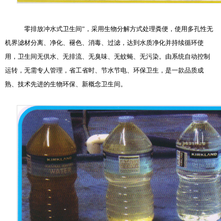
零排放冲水式卫生间”，采用生物分解方式处理粪便，使用多孔性无
机界滤材分离、净化、褪色、消毒、过滤，达到水质净化并持续循环使
用，卫生间无供水、无排流、无臭味、无蚊蝇、无污染。由系统自动控制
运转，无需专人管理，省工省时、节水节电、环保卫生，是一款品质成
熟、技术先进的生物环保、新概念卫生间。