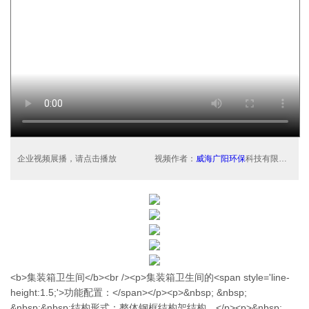
企业视频展播，请点击播放
视频作者：
威海广阳环保
科技有限公司
<b>集装箱卫生间</b><br /><p>集装箱卫生间的<span style='line-
height:1.5;'>功能配置：</span></p><p>&nbsp; &nbsp;
&nbsp;&nbsp;结构形式：整体钢框结构架结构。</p><p>&nbsp;