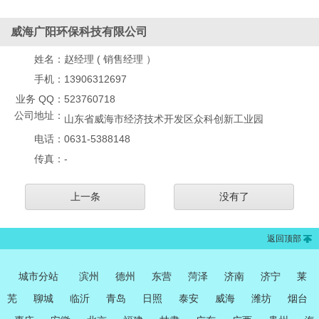
威海广阳环保科技有限公司
姓名：
赵经理 ( 销售经理 ）
手机：
13906312697
业务 QQ：
523760718
公司地址：
山东省威海市经济技术开发区众科创新工业园
电话：
0631-5388148
传真：
-
上一条
没有了
返回顶部
城市分站
滨州
德州
东营
菏泽
济南
济宁
莱
芜
聊城
临沂
青岛
日照
泰安
威海
潍坊
烟台