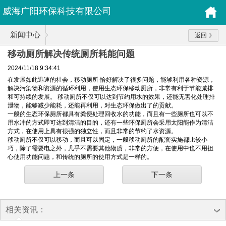
威海广阳环保科技有限公司
新闻中心
返回
移动厕所解决传统厕所耗能问题
2024/11/18 9:34:41
在发展如此迅速的社会，移动厕所 恰好解决了很多问题，能够利用各种资源，
解决污染物和资源的循环利用，使用生态环保移动厕所，非常有利于节能减排
和可持续的发展。 移动厕所不仅可以达到节约用水的效果，还能无害化处理排
泄物，能够减少能耗，还能再利用，对生态环保做出了的贡献。
一般的生态环保厕所都具有粪便处理回收水的功能，而且有一些厕所也可以不
用水冲的方式即可达到清洁的目的，还有一些环保厕所会采用太阳能作为清洁
方式，在使用上具有很强的独立性，而且非常的节约了水资源。
移动厕所不仅可以移动，而且可以固定，一般移动厕所的配套实施都比较小
巧，除了需要电之外，几乎不需要其他物质，非常的方便，在使用中也不用担
心使用功能问题，和传统的厕所的使用方式是一样的。
上一条
下一条
相关资讯：