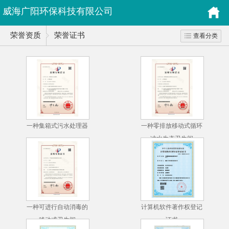
威海广阳环保科技有限公司
荣誉资质
荣誉证书
查看分类
一种集箱式污水处理器
一种零排放移动式循环
冲水生态卫生间
一种可进行自动消毒的
计算机软件著作权登记
移动式卫生间
证书